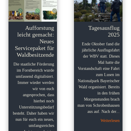
Aufforstung
Tagesausflug
leicht gemacht:
2025
Neues
Ende Oktober fand die
Servicepaket für
jährliche Ausflugsfahrt
Waldbesitzende
der WBV statt. Dieses
Mal hatte die
Die staatliche Förderung
Vorstandschaft eine Fahrt
im Forstbereich wurde
zum Lusen im
umfassend digitalisiert.
Nationalpark Bayerischer
Immer wieder werden
Wald organisiert. Bereits
wir von euch
in den frühen
angesprochen, dass
Morgenstunden brach
hierbei noch
man von Schrobenhausen
Unterstützungsbedarf
aus auf. Nach der...
besteht. Daher haben wir
nun für euch ein neues,
Weiterlesen
umfangsreiches