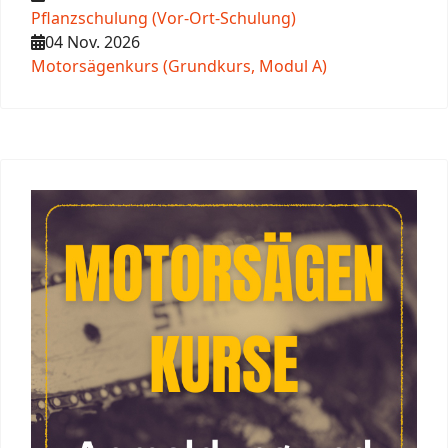
Pflanzschulung (Vor-Ort-Schulung)
04 Nov. 2026
Motorsägenkurs (Grundkurs, Modul A)