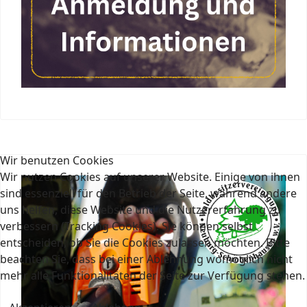
Wir benutzen Cookies
Wir nutzen Cookies auf unserer Website. Einige von ihnen
sind essenziell für den Betrieb der Seite, während andere
uns helfen, diese Website und die Nutzererfahrung zu
verbessern (Tracking Cookies). Sie können selbst
entscheiden, ob Sie die Cookies zulassen möchten. Bitte
beachten Sie, dass bei einer Ablehnung womöglich nicht
mehr alle Funktionalitäten der Seite zur Verfügung stehen.