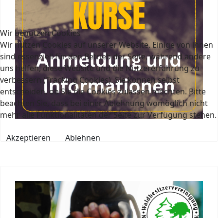
Wir benutzen Cookies
Wir nutzen Cookies auf unserer Website. Einige von ihnen
sind essenziell für den Betrieb der Seite, während andere
uns helfen, diese Website und die Nutzererfahrung zu
verbessern (Tracking Cookies). Sie können selbst
entscheiden, ob Sie die Cookies zulassen möchten. Bitte
beachten Sie, dass bei einer Ablehnung womöglich nicht
mehr alle Funktionalitäten der Seite zur Verfügung stehen.
Akzeptieren
Ablehnen