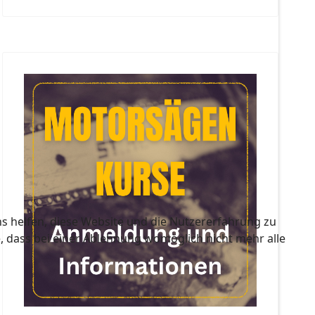
ns helfen, diese Website und die Nutzererfahrung zu
e, dass bei einer Ablehnung womöglich nicht mehr alle