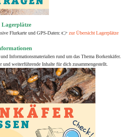
 Lagerplätze
klusive Flurkarte und GPS-Daten: 👉
zur Übersicht Lagerplätze
nformationen
ks und Informationsmaterialien rund um das Thema Borkenkäfer.
r und weiterführende Inhalte für dich zusammengestellt.