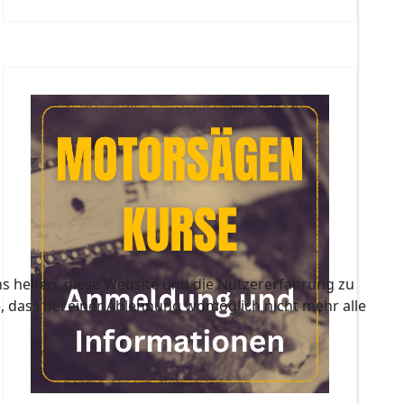
ns helfen, diese Website und die Nutzererfahrung zu
e, dass bei einer Ablehnung womöglich nicht mehr alle