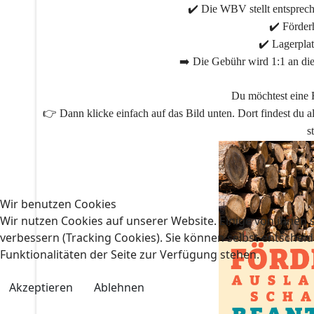
✔️ Die WBV stellt entsprec
✔️ Förder
✔️ Lagerpla
➡️ Die Gebühr wird 1:1 an die
Du möchtest eine 
👉 Dann klicke einfach auf das Bild unten. Dort findest du a
s
Wir benutzen Cookies
Wir nutzen Cookies auf unserer Website. Einige von ihnen s
verbessern (Tracking Cookies). Sie können selbst entscheid
Funktionalitäten der Seite zur Verfügung stehen.
Akzeptieren
Ablehnen