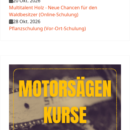
20 Okt. 2026
Multitalent Holz - Neue Chancen für den
Waldbesitzer (Online-Schulung)
28 Okt. 2026
Pflanzschulung (Vor-Ort-Schulung)