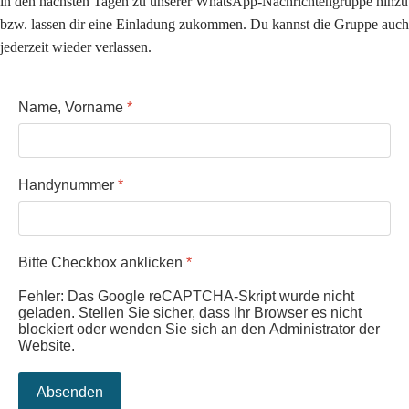
in den nächsten Tagen zu unserer WhatsApp-Nachrichtengruppe hinzu
bzw. lassen dir eine Einladung zukommen. Du kannst die Gruppe auch
jederzeit wieder verlassen.
Name, Vorname
*
Handynummer
*
Bitte Checkbox anklicken
*
Fehler: Das Google reCAPTCHA-Skript wurde nicht
geladen. Stellen Sie sicher, dass Ihr Browser es nicht
blockiert oder wenden Sie sich an den Administrator der
Website.
Absenden